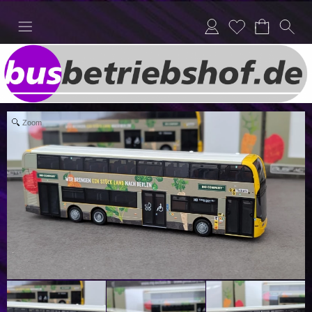
Anmelden
Merkliste
Zoom