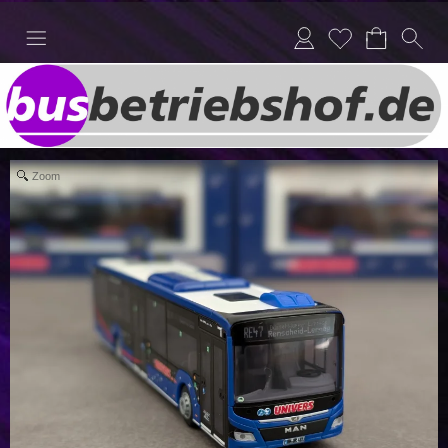
Anmelden
Merkliste
Zoom