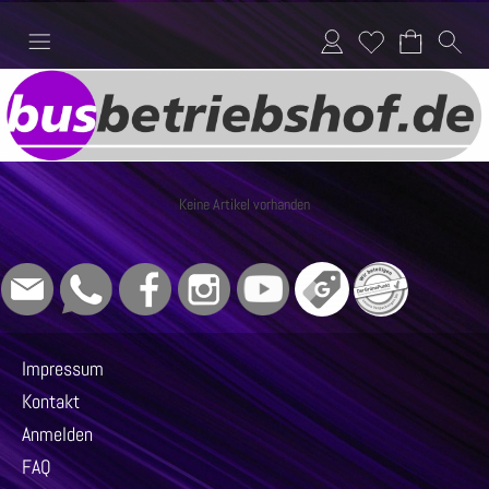
Anmelden
Merkliste
Keine Artikel vorhanden
Impressum
Kontakt
Anmelden
FAQ